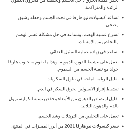
الزائدة والمتراكمة.
تساعد كبسولات نيو هارفا في نحت الجسم وجعله رشيق
وصحي.
تسرع عملية الهضم، وتساعد في حل مشكلة عسر الهضم
والتخلص من الإمساك.
تساعد في زيادة عملية التمثيل الغذائي.
تعمل على تنشيط الدورة الدمويةـ وهذا ما تقوم به حبوب هارفا
جولد مع تنقية الجسم من السموم.
تقليل الرغبة الملحة في تناول السكريات.
تنشيط إفراز الانسولين لحرق السكر في الدم.
تقليل امتصاص الدهون من الأمعاء وخفض نسبة الكوليسترول
بالدم والدهون الثلاثية.
تعمل على التخلص من الترهلات وشد الجسم.
سعر كبسولات نيو هارفا 2021
من أبرز المميزات في المنتج،