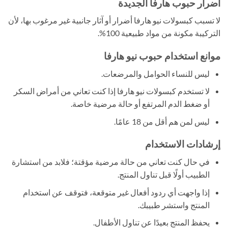
أضرار حبوب هارفا الجديدة
لا تسبب كبسولات نيو هارفا أضرار أو آثار جانبية غير مرغوب بها، لأن
التركيبة مكونة من مواد طبيعية 100%.
موانع استخدام حبوب نيو هارفا
ليس للنساء الحوامل والمرضعات.
لا تستخدم كبسولات نيو هارفا إذا كنت تعاني من أمراض السكر
أو ضغط الدم المرتفع أو حالة مرضية خاصة.
ليس لمن هم أقل من 18 عامًا.
إرشادات الاستخدام
في حال كنت تعاني من حالة مرضية مؤقتة؛ فلابد من استشارة
الطبيب أولًا قبل تناول المنتج.
إذا واجهت أي ردود أفعال غير متوقعة، فتوقف عن استخدام
المنتج واستشر طبيبك.
يحفظ المنتج بعيدًا عن تناول الأطفال.