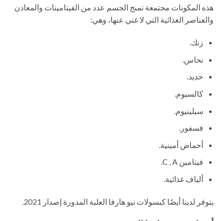
هذه المكونات مجتمعة تمنح الجسم عدد من الفيتامينات والمعادن
والعناصر الغذائية التي لا غني عنها، وهي:
زنك.
نحاس.
حديد.
كالسيوم.
سيلينيوم.
فسفور.
أحماض أمينية.
فيتامين C , A.
ألياف غذائية.
يتوفر لدينا أيضًا كبسولات نيو هارفا العلبة المدورة إصدار 2021.