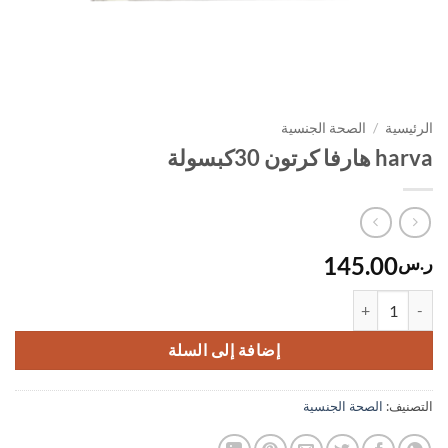
الرئيسية
/
الصحة الجنسية
harva هارفا كرتون 30كبسولة
145.00
ر.س
كمية harva هارفا كرتون 30كبسولة
إضافة إلى السلة
التصنيف:
الصحة الجنسية