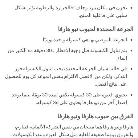
يخزن في مكان بارد وجاف؛ فالحرارة والرطوبة تؤثر بشكل
سلبي على فاعلية المنتج.
الجرعة المحددة لحبوب نيو هارفا
الجرعة الموصي بها هي كبسولة واحدة يوميًا.
يتم تناول الكبسولة قبل وجبة الإفطار بـ30 دقيقة مع الكثير من
الماء.
في حالة نسيان الجرعة المحددة، يجب تناول الكبسولة فور
التذكر، ولكن من الافضل الالتزام بنفس الموعد كل يوم للحصول
على نتائج أفضل.
تحتوي العبوة على 30 كبسولة تكفي لمدة 30 يومًا، بينما يوجد
إصدار آخر من نيو هارفا يحتوي على 36 كبسولة.
الفرق بين حبوب هارفا ونيو هارفا
هارفا ونيو هارفا هما منتجان من نفس الشركة الألمانية فيتارم،
والفروق بينهما طفيفة للغاية مثل شكل العبوة وعدد الكبسولات،