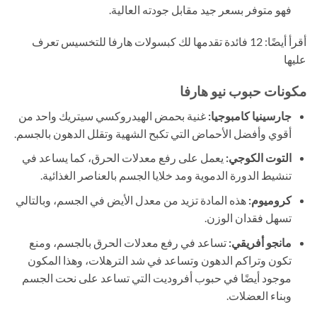
فهو متوفر بسعر جيد مقابل جودته العالية.
أقرأ أيضًا: 12 فائدة تقدمها لك كبسولات هارفا للتخسيس تعرف
عليها
مكونات حبوب نيو هارفا
جارسينيا كامبوجيا:
غنية بحمض الهيدروكسي سيتريك واحد من
أقوي وأفضل الأحماض التي تكبح الشهية وتقلل الدهون بالجسم.
التوت الكوجي:
يعمل على رفع معدلات الحرق، كما يساعد في
تنشيط الدورة الدموية ومد خلايا الجسم بالعناصر الغذائية.
كروميوم:
هذه المادة تزيد من معدل الأيض في الجسم، وبالتالي
تسهل فقدان الوزن.
مانجو أفريقي:
تساعد في رفع معدلات الحرق بالجسم، ومنع
تكون وتراكم الدهون وتساعد في شد الترهلات، وهذا المكون
موجود أيضًا في حبوب أفروديت التي تساعد على نحت الجسم
وبناء العضلات.