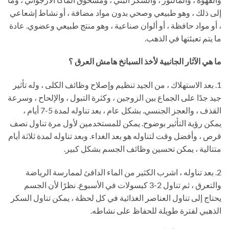
إلى ذلك ، وهو طبيعي وصحي بدون مواد مضافة ، أو نشاط إشعاعي
، أو مواد حافظة ، أو ألوان صناعية ، وهو منتج طبيعي وعضوي. عادة
ما يتم تعبئتها في الذهب.
ما هي الآثار الجانبية لأخذ السبانخ هامش العرق ؟
1. بعد الاستهلاك ، من الجيد تنظيم وإصلاح وظائف الكلى ، وله تأثير
جيد جدًا على الجماع بين الزوجين ، وكثرة التبول ، والإلحاح ، وسرعة
القذف ، والعجز الجنسي. بشكل عام ، بعد تناوله لمدة 5-7 أيام ،
يمكن رؤية التأثير بوضوح. يمكن للمستخدمين لأول مرة تناول نصف
قرص ، وأفضل وقت لتناوله هو بعد الغداء. وبعد تناوله لمدة ثلاثة أيام
متتالية ، يمكن تحسين وظائف الجسم بشكل كبير.
2. بعد تناوله ، اشرب الكثير من الماء الدافئ لممارسة الرياضة
والتعرق ، ثم تناول 2-3 كبسولات في الأسبوع. نظرًا لأن الجسم
يحتاج إلى تناول العناصر الغذائية في كل لحظة ، يمكن تناول السكر
الذهبي لفترة طويلة للحفاظ على نشاطه.