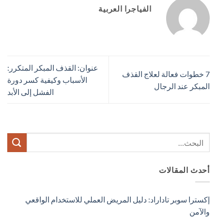
الفياجرا العربية
عنوان: القذف المبكر المتكرر:
7 خطوات فعالة لعلاج القذف
الأسباب وكيفية كسر دورة
المبكر عند الرجال
الفشل إلى الأبد​
أحدث المقالات
إكسترا سوبر تاداراد: دليل المريض العملي للاستخدام الواقعي
والآمن