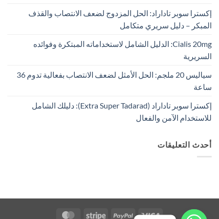
إكسترا سوبر تاداراد: الحل المزدوج لضعف الانتصاب والقذف
المبكر – دليل سريري متكامل
Cialis 20mg: الدليل الشامل لاستخداماته المبتكرة وفوائده
السريرية
سياليس 20 ملجم: الحل الأمثل لضعف الانتصاب بفعالية تدوم 36
ساعة
إكسترا سوبر تاداراد (Extra Super Tadarad): دليلك الشامل
للاستخدام الآمن والفعال
أحدث التعليقات
MasterCard
Stripe
PayPal
Visa