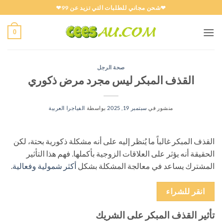
خطي
❤شحن مجاني للطلبات التي تزيد عن 99❤
لمحتوى
0
صحة الرجل
القذف المبكر ليس مجرد مرض ذكوري
منشور في
سبتمبر 19, 2025
بواسطة
الفياجرا العربية
القذف المبكر غالباً ما يُنظر إليه على أنه مشكلة ذكورية بحتة، لكن
الحقيقة أنه يؤثر على العلاقات الزوجية بأكملها. فهم هذا التأثير
المشترك يساعد في معالجة المشكلة بشكل
أكثر شمولية وفعالية
.
انقر للشراء
تأثير القذف المبكر على الشريك