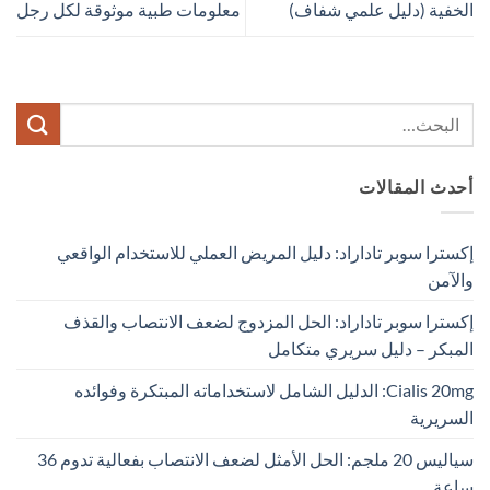
الخفية (دليل علمي شفاف)
معلومات طبية موثوقة لكل رجل
أحدث المقالات
إكسترا سوبر تاداراد: دليل المريض العملي للاستخدام الواقعي
والآمن
إكسترا سوبر تاداراد: الحل المزدوج لضعف الانتصاب والقذف
المبكر – دليل سريري متكامل
Cialis 20mg: الدليل الشامل لاستخداماته المبتكرة وفوائده
السريرية
سياليس 20 ملجم: الحل الأمثل لضعف الانتصاب بفعالية تدوم 36
ساعة