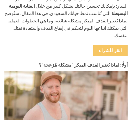
السار: بإمكانك تحسين حالتك بشكل كبير من خلال ​
العناية اليومية
البسيطة
​ التي تُناسب نمط حياتك السعودي. في هذا المقال، سنُوضح
لماذا يُعتبر القذف المبكر مشكلة شائعة، وما هي الخطوات العملية
التي يمكنك اتباعها اليوم لتحكم في إيقاع القذف واستعادة ثقتك
بنفسك.
انقر للشراء
أولًا: لماذا يُعتبر القذف المبكر “مشكلة مُزعجة”؟