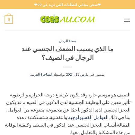
خطي
❤شحن مجاني للطلبات التي تزيد عن 99❤
لمحتوى
0
صحة الرجل
ما الذي يسبب الضعف الجنسي عند
الرجال في الصيف؟
منشور في
مارس 11, 2024
بواسطة
الفياجرا العربية
الصيف هو موسم حار، وقد يكون لارتفاع درجة الحرارة والرطوبة
تأثير معين على الوظيفة الجنسية لدى الذكور. في الصيف، قد يكون
العجز الجنسي لدى الذكور ناجمًا عن مجموعة متنوعة من العوامل،
بما في ذلك
العوامل الفسيولوجية
والنفسية. ستستكشف هذه
المقالة أسباب العجز الجنسي عند الذكور في الصيف وكيفية الوقاية
من هذه المشكلة والتعامل معها.