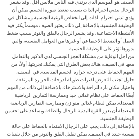
الصيف هو الموسم الذي يرتدي فيه الناس ملابس أقل، وقد يشعر
الرجال بتدني احترام الذات بسبب ضغط صورة الجسم. يمكن أن
يؤدي تدني احترام الذات إلى انخفاض الرغبة الجنسية ومشاكل في
الوظيفة الجنسية. بالإضافة إلى ذلك، يعتبر الصيف موسماً يكثر فيه
الأنشطة الاجتماعية، وقد يشعر الرجال بالقلق والتوتر بسبب ضغط
العمل أو الضغط الاجتماعي أو غيرها من العوامل النفسية، والتي
بدورها تؤثر على الوظيفة الجنسية.
من أجل الوقاية من مشكلة العجز الجنسي لدى الذكور والتعامل
معها في الصيف، هناك بعض الطرق التي يمكنك تجربتها. أولاً، من
المهم الحفاظ على درجة حرارة الجسم المناسبة. في الصيف،
حاول تجنب التعرض لفترات طويلة لدرجات الحرارة المرتفعة
واختيار مكان بارد للراحة والاسترخاء. بالإضافة إلى ذلك، من المهم
أيضًا الحفاظ على نظام غذائي جيد وممارسة التمارين الرياضية
المعتدلة. يمكن لنظام غذائي متوازن وممارسة التمارين الرياضية
المعتدلة أن يعزز القوة البدنية للرجال والطاقة ويساعد على تحسين
الوظيفة الجنسية.
بالإضافة إلى ذلك، يجب على الرجال الاهتمام بالحفاظ على حالة
نفسية جيدة في الصيف. يمكن تقليل القلق والتوتر من خلال تقنيات