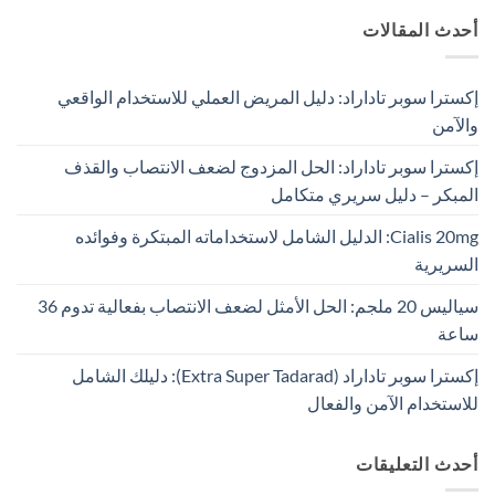
أحدث المقالات
إكسترا سوبر تاداراد: دليل المريض العملي للاستخدام الواقعي
والآمن
إكسترا سوبر تاداراد: الحل المزدوج لضعف الانتصاب والقذف
المبكر – دليل سريري متكامل
Cialis 20mg: الدليل الشامل لاستخداماته المبتكرة وفوائده
السريرية
سياليس 20 ملجم: الحل الأمثل لضعف الانتصاب بفعالية تدوم 36
ساعة
إكسترا سوبر تاداراد (Extra Super Tadarad): دليلك الشامل
للاستخدام الآمن والفعال
أحدث التعليقات