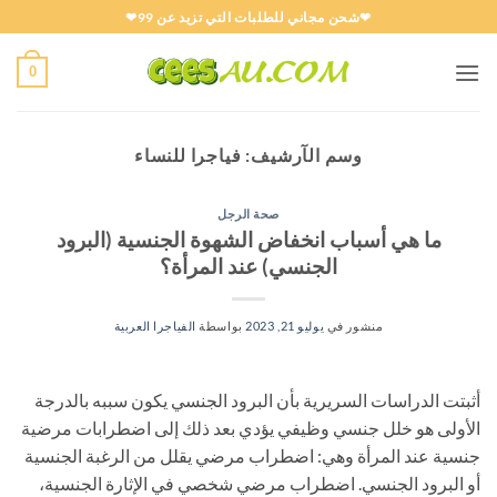
خطي
❤شحن مجاني للطلبات التي تزيد عن 99❤
لمحتوى
0
وسم الآرشيف:
فياجرا للنساء
صحة الرجل
ما هي أسباب انخفاض الشهوة الجنسية (البرود
الجنسي) عند المرأة؟
منشور في
يوليو 21, 2023
بواسطة
الفياجرا العربية
أثبتت الدراسات السريرية بأن البرود الجنسي يكون سببه بالدرجة
الأولى هو خلل جنسي وظيفي يؤدي بعد ذلك إلى اضطرابات مرضية
جنسية عند المرأة وهي: اضطراب مرضي يقلل من الرغبة الجنسية
أو البرود الجنسي. اضطراب مرضي شخصي في الإثارة الجنسية،