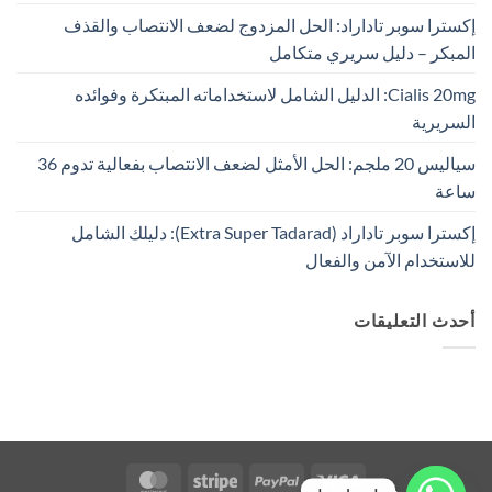
إكسترا سوبر تاداراد: الحل المزدوج لضعف الانتصاب والقذف
المبكر – دليل سريري متكامل
Cialis 20mg: الدليل الشامل لاستخداماته المبتكرة وفوائده
السريرية
سياليس 20 ملجم: الحل الأمثل لضعف الانتصاب بفعالية تدوم 36
ساعة
إكسترا سوبر تاداراد (Extra Super Tadarad): دليلك الشامل
للاستخدام الآمن والفعال
أحدث التعليقات
MasterCard
Stripe
PayPal
Visa