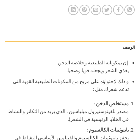
الوصف
إن بمكوناته الطبيعية وخلاصة الدخن
يغذي الشعر ويجعله قويا وصحيا.
و ذلك لإحتواؤه على مزيج من المكونات الطبيعية القوية التي
تدعم شعرك مثل :
مستخلص الدخن :
مصدر للفيتوستيرول ميلياسين ، الذي يزيد من التكاثر والنشاط
في الخلايا الرئيسية في الشعر).
بانتوثينات الكالسيوم :
يحفز بانتوثينات الكالسيوم والفيتامين الأساسي النشاط في