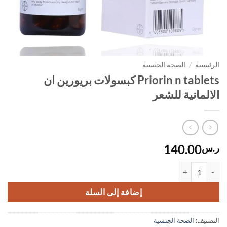
الرئيسية
/
الصحة الجنسية
Priorin n tablets كبسولات بريورين ان
الالمانية للشعر
140.00
ر.س
كمية Priorin n tablets كبسولات بريورين ان الالمانية للشعر
إضافة إلى السلة
التصنيف:
الصحة الجنسية