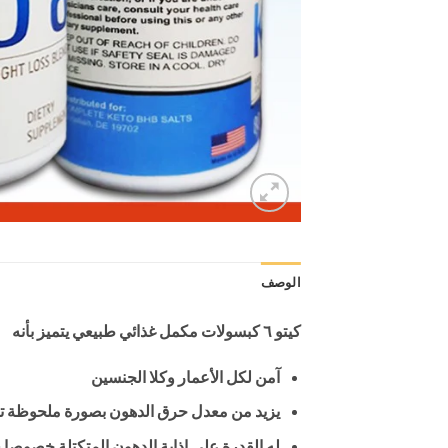
الوصف
كيتو ٦ كبسولات مكمل غذائي طبيعي يتميز بأنه
آمن لكل الأعمار وكلا الجنسين
يزيد من معدل حرق الدهون بصورة ملحوظة ت
له القدرة علي اذابة الدهون المتكتلة خصوصا