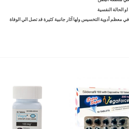
او الحالة النفسية
ي معظم أدوية التخسيس ولها آثار جانبية كثيرة قد تصل الي الوفاة