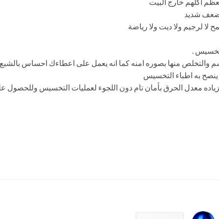
معظم اكلهم خارج البيت
 ضعف شديد
 لا لرجيم ولا ديت ولا رياضة
تخسيس .
م والتخلص منها بصوره امنه كما انه يعمل على اعطاءك احساس بالشبع مما
ه وزياده معدل الحرق بأمان تام دون اللجوء لعمليات التخسيس وللحصول 