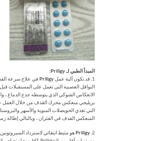
المبدأ الطبي لـ Priligy:
1. قد تكون آلية عمل
Priligy
النواقل العصبية التي تعمل على المستقبلات قبل 
الانعكاس الشوكي الذي يتوسطه جذع الدماغ ، والذي
المنعكس القذف في الفئران ، وبالتالي إطالة زمن انتقال ال
Priligy
2.