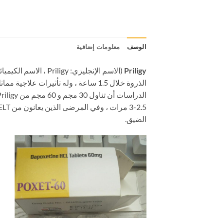
الوصف
معلومات إضافية
Priligy
الذروة خلال 1.5 ساعة ، وله تأثيرات علاجية مماثلة على PE الأولية والثانوية.
الضيق.