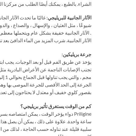
الشراء. بالطبع ، يمكنك أيضًا الطلب من مركزنا ال
الآثار الجانبية للبريليجي:
شيوعًا ، مثل الغثيان ، والإسهال ، والصداع ، والدوخ
.
الآثار الجانبية خفيفة بشكل عام ويتحملها معظم ا
الآثار الجانبية. شرب المزيد من الماء الدافئ بعد ت
جرعة بريليكين:
يؤخذ عن طريق الفم قبل أو بعد الوجبات. يجب اب
بقصور كلوي خفيف أو معتدل لا يحتاجون إلى تعدي
كم من الوقت يستغرق تأثير بريليجي؟
ساعة واحدة. علاوة على ذلك ، يمكن أن يصل هذا 
سلبية قليلة عند تناوله حسب الحاجة ، لذلك من ا