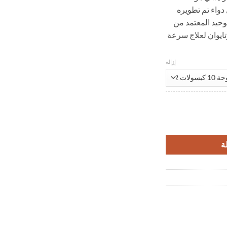
اليًا أول دواء تم تطويره
خلال
لوحيد المعتمد من
ايوان لعلاج سرعة
إزالة
ة